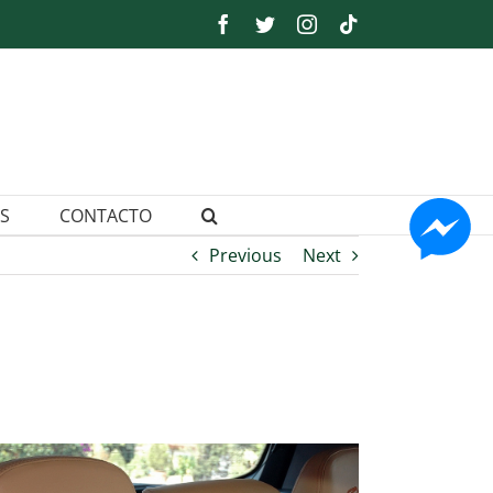
Facebook
Twitter
Instagram
Tiktok
S
CONTACTO
Previous
Next