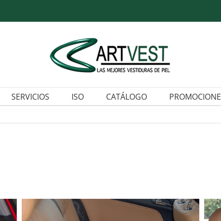
SERVICIOS
ISO
CATÁLOGO
PROMOCIONE